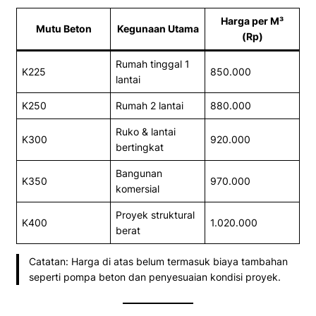
Harga per M³
Mutu Beton
Kegunaan Utama
(Rp)
Rumah tinggal 1
K225
850.000
lantai
K250
Rumah 2 lantai
880.000
Ruko & lantai
K300
920.000
bertingkat
Bangunan
K350
970.000
komersial
Proyek struktural
K400
1.020.000
berat
Catatan: Harga di atas belum termasuk biaya tambahan
seperti pompa beton dan penyesuaian kondisi proyek.