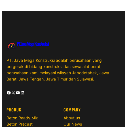
PT. Java Mega Konstruksi
PT. Java Mega Konstruksi adalah perusahaan yang
bergerak di bidang konstruksi dan sewa alat berat,
perusahaan kami melayani wilayah Jabodetabek, Jawa
Barat, Jawa Tengah, Jawa Timur dan Sulawesi.
Facebook
X
YouTube
LinkedIn
PRODUK
COMPANY
Beton Ready Mix
About us
Beton Precast
Our News