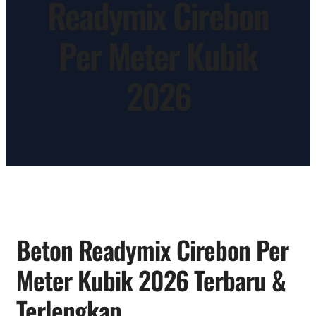
Readymix Cirebon
Per Meter Kubik
2026
Beton Readymix Cirebon Per
Meter Kubik 2026 Terbaru &
Terlengkap