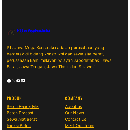
PT. Java Mega Konstruksi
PT. Java Mega Konstruksi adalah perusahaan yang
bergerak di bidang konstruksi dan sewa alat berat,
perusahaan kami melayani wilayah Jabodetabek, Jawa
Barat, Jawa Tengah, Jawa Timur dan Sulawesi.
Facebook
X
YouTube
LinkedIn
PRODUK
COMPANY
Beton Ready Mix
About us
Beton Precast
Our News
Sewa Alat Berat
Contact Us
Injeksi Beton
Meet Our Team