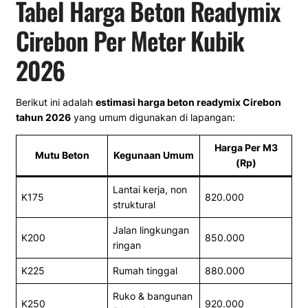
Tabel Harga Beton Readymix
Cirebon Per Meter Kubik
2026
Berikut ini adalah
estimasi harga beton readymix Cirebon
tahun 2026
yang umum digunakan di lapangan:
Harga Per M3
Mutu Beton
Kegunaan Umum
(Rp)
Lantai kerja, non
K175
820.000
struktural
Jalan lingkungan
K200
850.000
ringan
K225
Rumah tinggal
880.000
Ruko & bangunan
K250
920.000