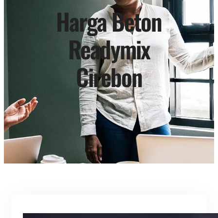
Harga Beton
Readymix
Cirebon