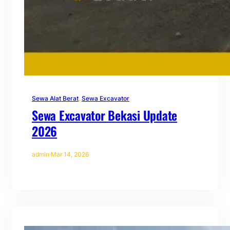
Sewa Alat Berat
, 
Sewa Excavator
Sewa Excavator Bekasi Update
2026
admin
·
Mar 14, 2026