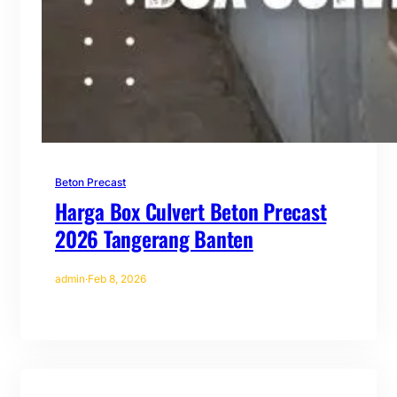
Beton Precast
Harga Box Culvert Beton Precast
2026 Tangerang Banten
admin
·
Feb 8, 2026