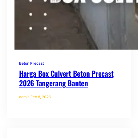
Beton Precast
Harga Box Culvert Beton Precast
2026 Tangerang Banten
admin
·
Feb 8, 2026