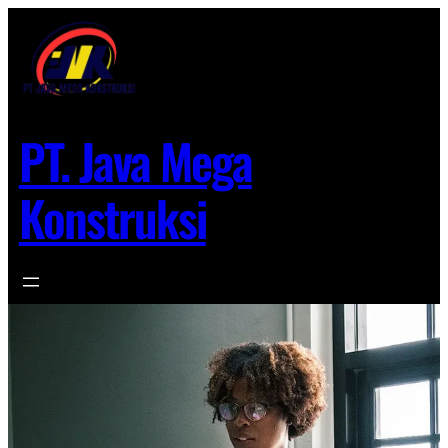
Lewati
ke
konten
PT. Java Mega
Konstruksi