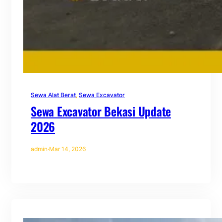
Sewa Alat Berat
, 
Sewa Excavator
Sewa Excavator Bekasi Update
2026
admin
·
Mar 14, 2026