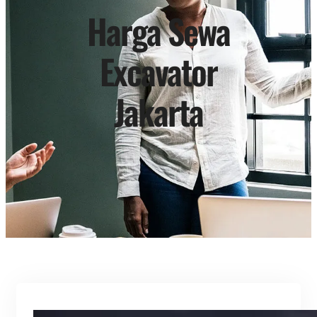
Harga Sewa
Excavator
Jakarta