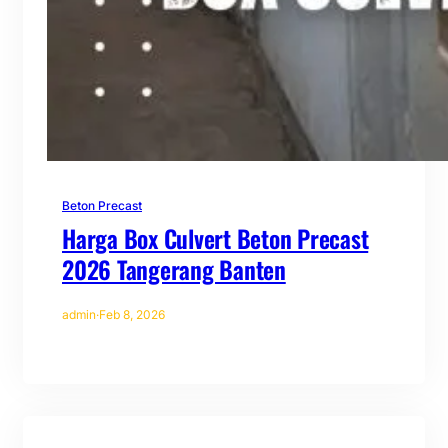
Beton Precast
Harga Box Culvert Beton Precast
2026 Tangerang Banten
admin
·
Feb 8, 2026