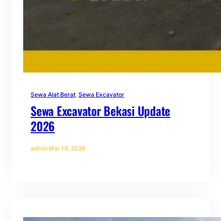
Sewa Alat Berat
, 
Sewa Excavator
Sewa Excavator Bekasi Update
2026
admin
·
Mar 14, 2026