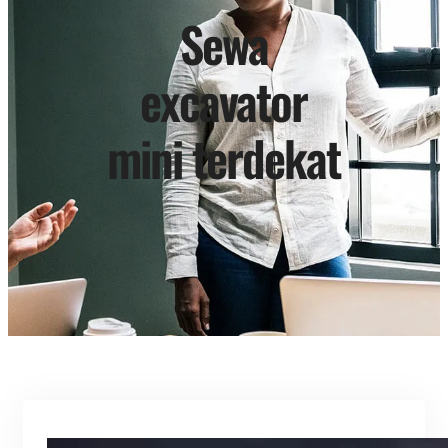
Sewa
excavator
mini terdekat