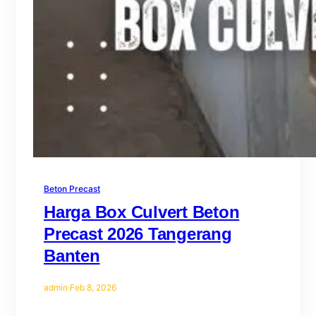
Beton Precast
Harga Box Culvert Beton
Precast 2026 Tangerang
Banten
admin
·
Feb 8, 2026