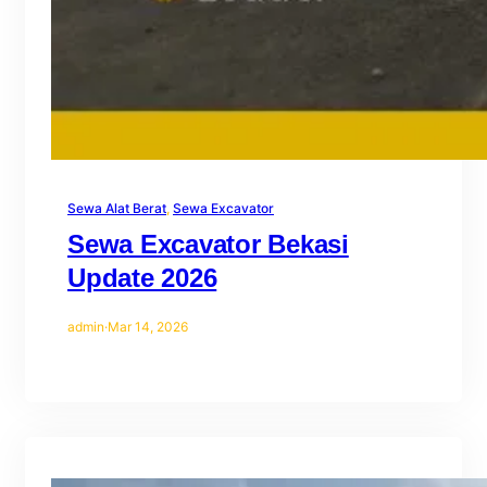
Sewa Alat Berat
, 
Sewa Excavator
Sewa Excavator Bekasi
Update 2026
admin
·
Mar 14, 2026