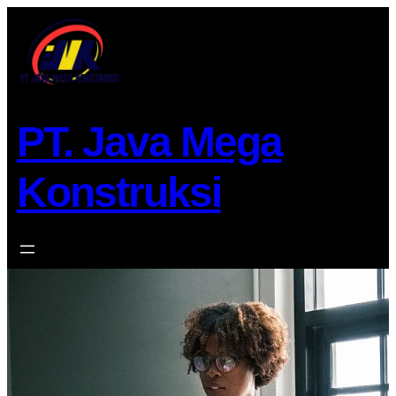
Lewati
ke
konten
PT. Java Mega
Konstruksi