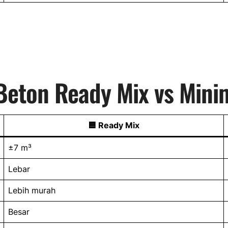
Beton Ready Mix vs Mini
🟦 Ready Mix
±7 m³
Lebar
Lebih murah
Besar