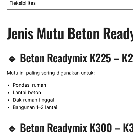
Fleksibilitas
Jenis Mutu Beton Read
🔹 Beton Readymix K225 – K
Mutu ini paling sering digunakan untuk:
Pondasi rumah
Lantai beton
Dak rumah tinggal
Bangunan 1–2 lantai
🔹 Beton Readymix K300 – K