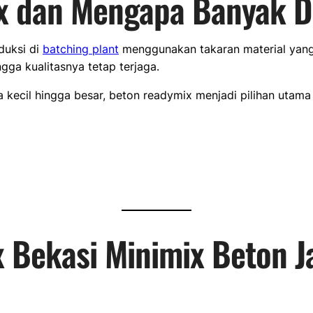
ix dan Mengapa Banyak D
duksi di
batching plant
menggunakan takaran material yang 
gga kualitasnya tetap terjaga.
 kecil hingga besar, beton readymix menjadi pilihan utama
x Bekasi Minimix Beton 