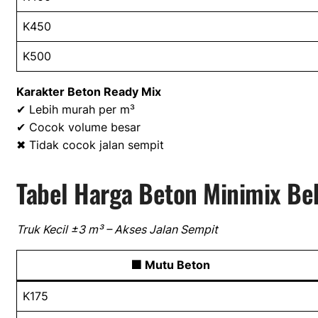
K450
K500
Karakter Beton Ready Mix
✔ Lebih murah per m³
✔ Cocok volume besar
✖ Tidak cocok jalan sempit
Tabel Harga Beton Minimix Be
Truk Kecil ±3 m³ – Akses Jalan Sempit
🟩 Mutu Beton
K175