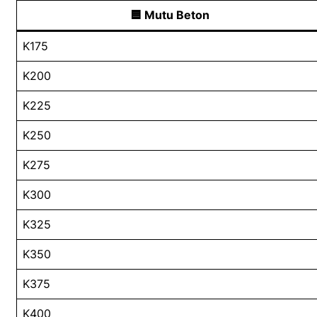
🟦 Mutu Beton
K175
K200
K225
K250
K275
K300
K325
K350
K375
K400