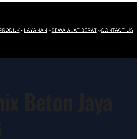
PRODUK
LAYANAN
SEWA ALAT BERAT
CONTACT US
ix Beton Jaya
6