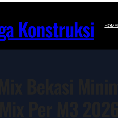
ga Konstruksi
HOME
Mix Bekasi Minim
Mix Per M3 202