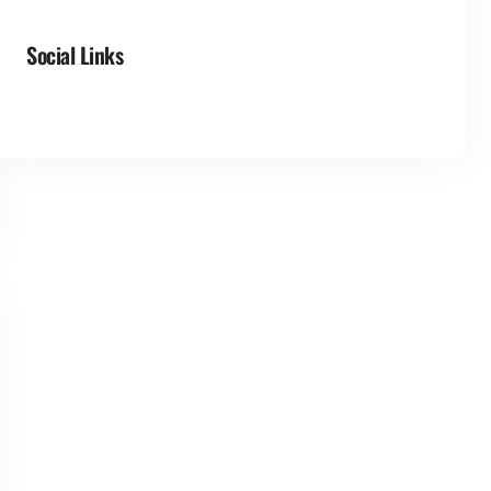
Social Links
Facebook
Twitter
LinkedIn
Instagram