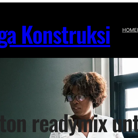
ga Konstruksi
HOME
ton readymix un