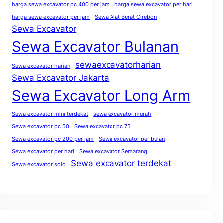
harga sewa excavator pc 400 per jam
harga sewa excavator per hari
harga sewa excavator per jam
Sewa Alat Berat Cirebon
Sewa Excavator
Sewa Excavator Bulanan
sewaexcavatorharian
Sewa excavator harian
Sewa Excavator Jakarta
Sewa Excavator Long Arm
Sewa excavator mini terdekat
sewa excavator murah
Sewa excavator pc 50
Sewa excavator pc 75
Sewa excavator pc 200 per jam
Sewa excavator per bulan
Sewa excavator per hari
Sewa excavator Semarang
Sewa excavator terdekat
Sewa excavator solo