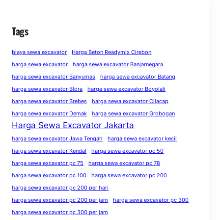
Tags
biaya sewa excavator
Harga Beton Readymix Cirebon
harga sewa excavator
harga sewa excavator Banjarnegara
harga sewa excavator Banyumas
harga sewa excavator Batang
harga sewa excavator Blora
harga sewa excavator Boyolali
harga sewa excavator Brebes
harga sewa excavator Cilacap
harga sewa excavator Demak
harga sewa excavator Grobogan
Harga Sewa Excavator Jakarta
harga sewa excavator Jawa Tengah
harga sewa excavator kecil
harga sewa excavator Kendal
harga sewa excavator pc 50
harga sewa excavator pc 75
harga sewa excavator pc 78
harga sewa excavator pc 100
harga sewa excavator pc 200
harga sewa excavator pc 200 per hari
harga sewa excavator pc 200 per jam
harga sewa excavator pc 300
harga sewa excavator pc 300 per jam