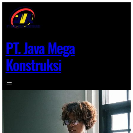
Lewati
ke
konten
PT. Java Mega
Konstruksi