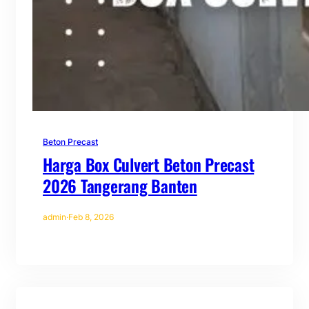
Beton Precast
Harga Box Culvert Beton Precast
2026 Tangerang Banten
admin
·
Feb 8, 2026