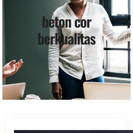
beton cor
berkualitas