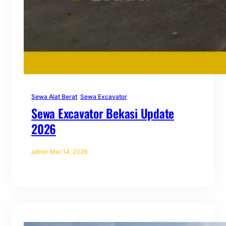
Sewa Alat Berat
, 
Sewa Excavator
Sewa Excavator Bekasi Update
2026
admin
·
Mar 14, 2026