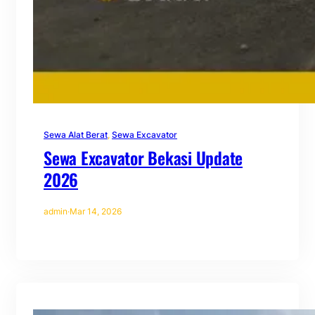
Sewa Alat Berat
, 
Sewa Excavator
Sewa Excavator Bekasi Update
2026
admin
·
Mar 14, 2026