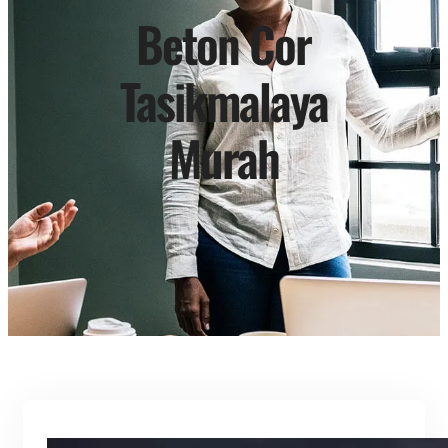
Beton Cor
Tasikmalaya
Murah