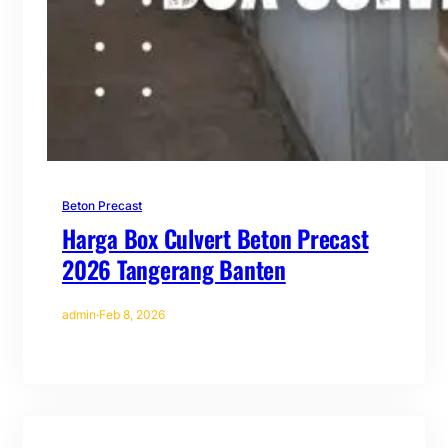
Beton Precast
Harga Box Culvert Beton Precast
2026 Tangerang Banten
admin
·
Feb 8, 2026