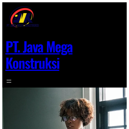
Lewati
ke
konten
PT. Java Mega
Konstruksi