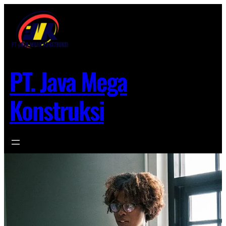
Lewati
ke
konten
PT. Java Mega
Konstruksi