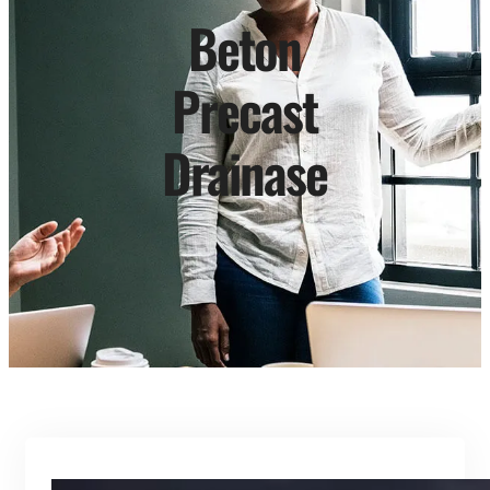
Beton
Precast
Drainase