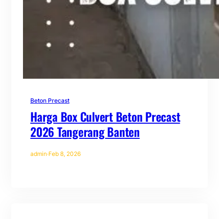
Beton Precast
Harga Box Culvert Beton Precast
2026 Tangerang Banten
admin
·
Feb 8, 2026