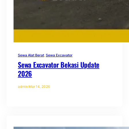
Sewa Alat Berat
, 
Sewa Excavator
Sewa Excavator Bekasi Update
2026
admin
·
Mar 14, 2026