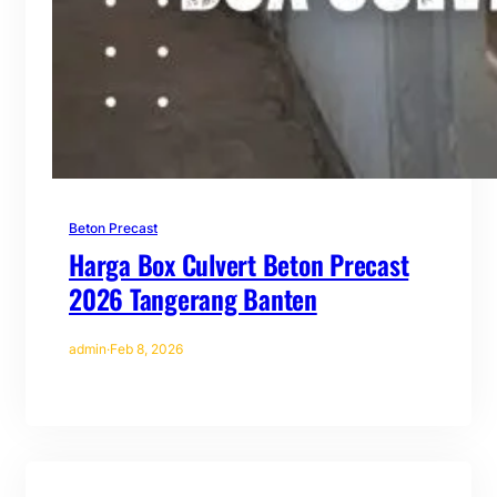
Beton Precast
Harga Box Culvert Beton Precast
2026 Tangerang Banten
admin
·
Feb 8, 2026