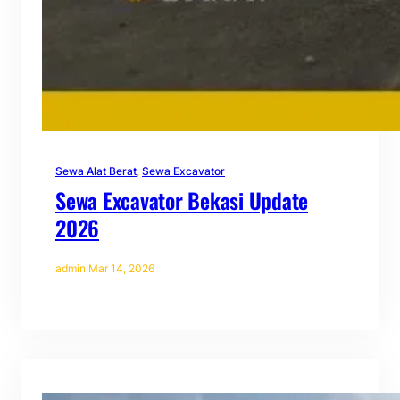
Sewa Alat Berat
, 
Sewa Excavator
Sewa Excavator Bekasi Update
2026
admin
·
Mar 14, 2026