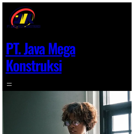
Lewati
ke
konten
PT. Java Mega
Konstruksi