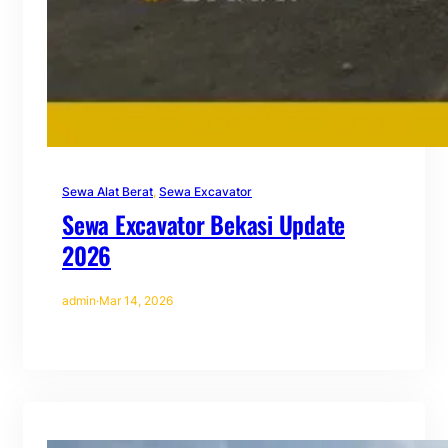
Sewa Alat Berat
, 
Sewa Excavator
Sewa Excavator Bekasi Update
2026
admin
·
Mar 14, 2026