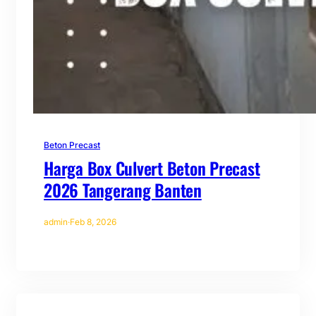
Beton Precast
Harga Box Culvert Beton Precast
2026 Tangerang Banten
admin
·
Feb 8, 2026