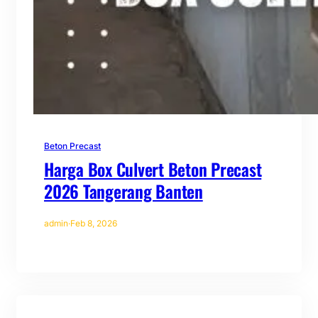
Beton Precast
Harga Box Culvert Beton Precast
2026 Tangerang Banten
admin
·
Feb 8, 2026