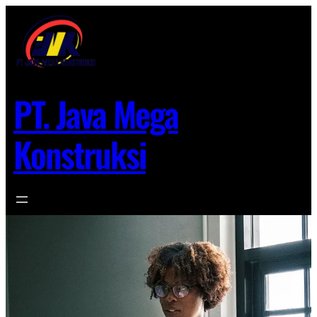
Lewati
ke
konten
PT. Java Mega
Konstruksi