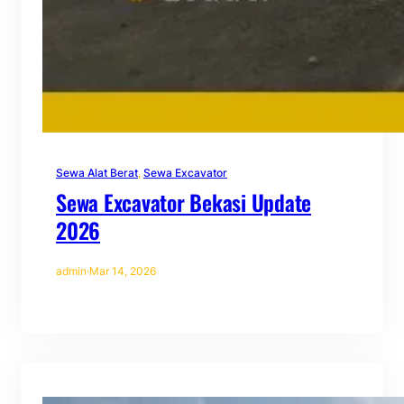
Sewa Alat Berat
, 
Sewa Excavator
Sewa Excavator Bekasi Update
2026
admin
·
Mar 14, 2026