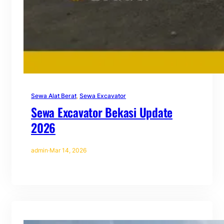
Sewa Alat Berat
, 
Sewa Excavator
Sewa Excavator Bekasi Update
2026
admin
·
Mar 14, 2026