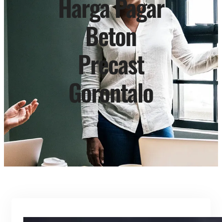
Harga Pagar
Beton
Precast
Gorontalo