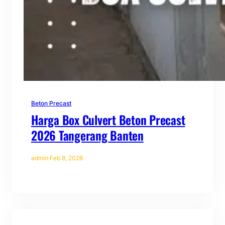
Beton Precast
Harga Box Culvert Beton Precast
2026 Tangerang Banten
admin
·
Feb 8, 2026