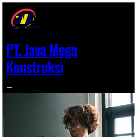
Lewati
ke
konten
PT. Java Mega
Konstruksi