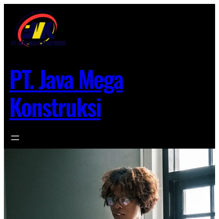
Lewati
ke
konten
PT. Java Mega
Konstruksi