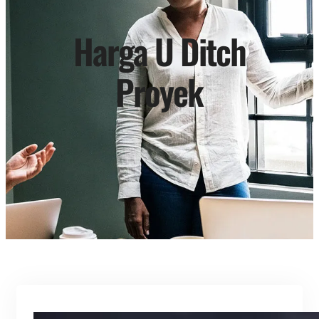
Harga U Ditch
Proyek