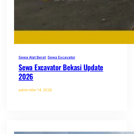
Sewa Alat Berat
, 
Sewa Excavator
Sewa Excavator Bekasi Update
2026
admin
·
Mar 14, 2026