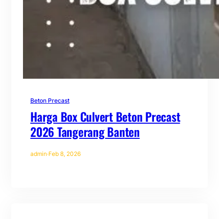
Beton Precast
Harga Box Culvert Beton Precast
2026 Tangerang Banten
admin
·
Feb 8, 2026