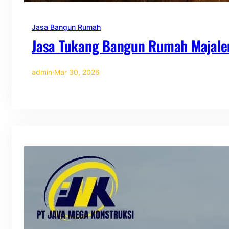
Jasa Bangun Rumah
Jasa Tukang Bangun Rumah Majale
admin
·
Mar 30, 2026