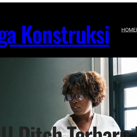
ga Konstruksi
HOME
U Ditch Terbaru