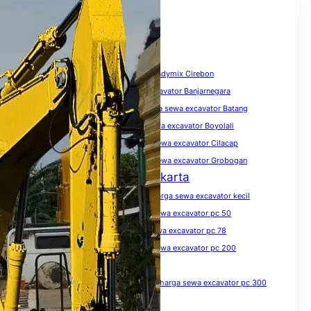
Tags
biaya sewa excavator
Harga Beton Readymix Cirebon
harga sewa excavator
harga sewa excavator Banjarnegara
harga sewa excavator Banyumas
harga sewa excavator Batang
harga sewa excavator Blora
harga sewa excavator Boyolali
harga sewa excavator Brebes
harga sewa excavator Cilacap
harga sewa excavator Demak
harga sewa excavator Grobogan
Harga Sewa Excavator Jakarta
harga sewa excavator Jawa Tengah
harga sewa excavator kecil
harga sewa excavator Kendal
harga sewa excavator pc 50
harga sewa excavator pc 75
harga sewa excavator pc 78
harga sewa excavator pc 100
harga sewa excavator pc 200
harga sewa excavator pc 200 per hari
harga sewa excavator pc 200 per jam
harga sewa excavator pc 300
harga sewa excavator pc 300 per jam