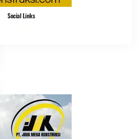
Social Links
Facebook
Twitter
LinkedIn
Instagram