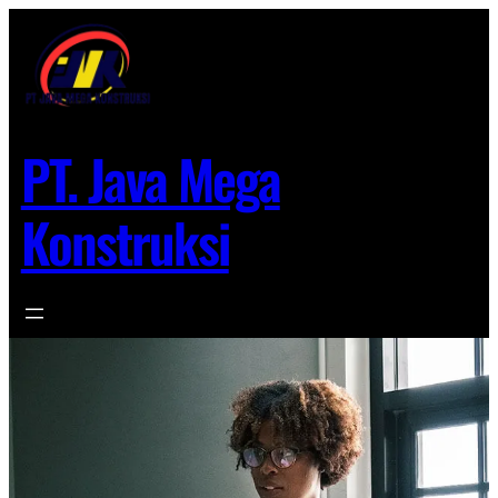
Lewati
ke
konten
PT. Java Mega
Konstruksi