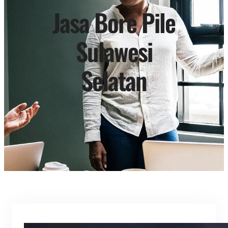
Jasa Bore Pile
Sulawesi
Selatan