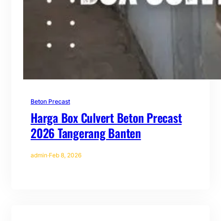
Beton Precast
Harga Box Culvert Beton Precast
2026 Tangerang Banten
admin
·
Feb 8, 2026