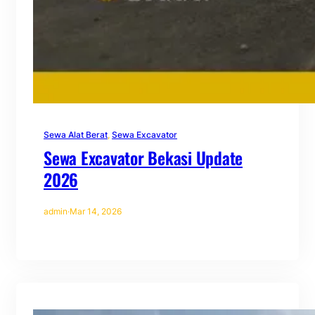
Sewa Alat Berat
, 
Sewa Excavator
Sewa Excavator Bekasi Update
2026
admin
·
Mar 14, 2026