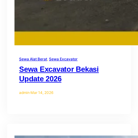
Sewa Alat Berat
, 
Sewa Excavator
Sewa Excavator Bekasi
Update 2026
admin
·
Mar 14, 2026