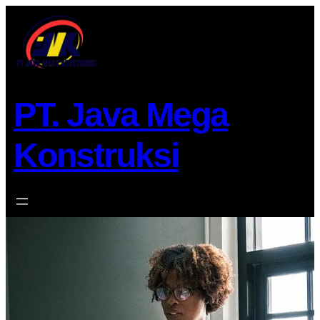
Lewati
ke
konten
PT. Java Mega
Konstruksi