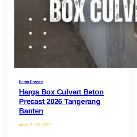
Beton Precast
Harga Box Culvert Beton
Precast 2026 Tangerang
Banten
admin
·
Feb 8, 2026