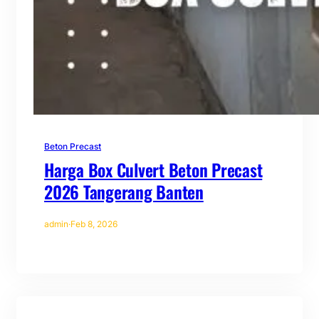
Beton Precast
Harga Box Culvert Beton Precast
2026 Tangerang Banten
admin
·
Feb 8, 2026