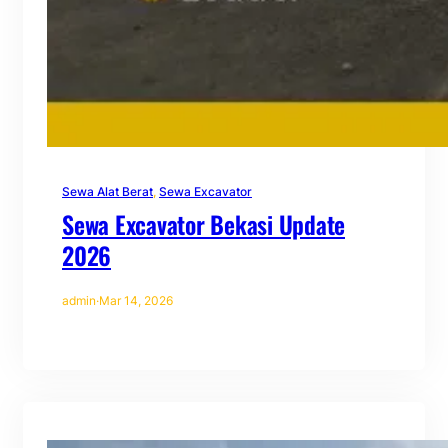
Sewa Alat Berat
, 
Sewa Excavator
Sewa Excavator Bekasi Update
2026
admin
·
Mar 14, 2026