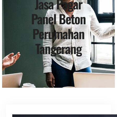
Jasa Pagar
Panel Beton
Perumahan
Tangerang