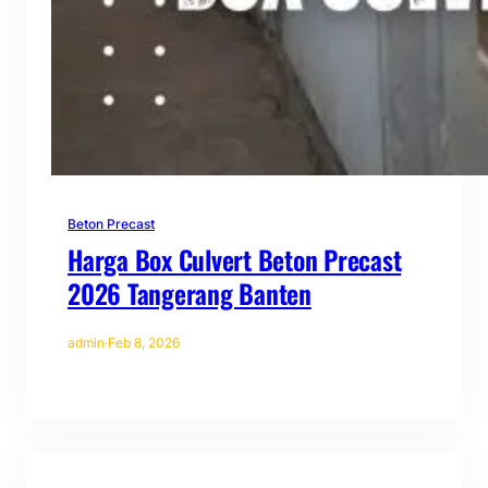
Beton Precast
Harga Box Culvert Beton Precast
2026 Tangerang Banten
admin
·
Feb 8, 2026