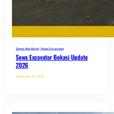
Sewa Alat Berat
, 
Sewa Excavator
Sewa Excavator Bekasi Update
2026
admin
·
Mar 14, 2026