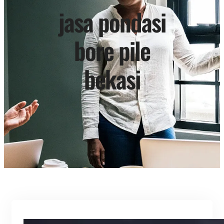
jasa pondasi
bore pile
bekasi