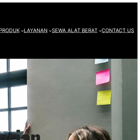
PRODUK
LAYANAN
SEWA ALAT BERAT
CONTACT US
arian