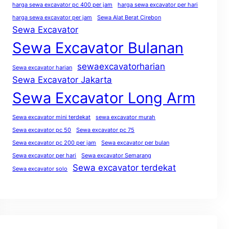
harga sewa excavator pc 400 per jam
harga sewa excavator per hari
harga sewa excavator per jam
Sewa Alat Berat Cirebon
Sewa Excavator
Sewa Excavator Bulanan
sewaexcavatorharian
Sewa excavator harian
Sewa Excavator Jakarta
Sewa Excavator Long Arm
Sewa excavator mini terdekat
sewa excavator murah
Sewa excavator pc 50
Sewa excavator pc 75
Sewa excavator pc 200 per jam
Sewa excavator per bulan
Sewa excavator per hari
Sewa excavator Semarang
Sewa excavator terdekat
Sewa excavator solo