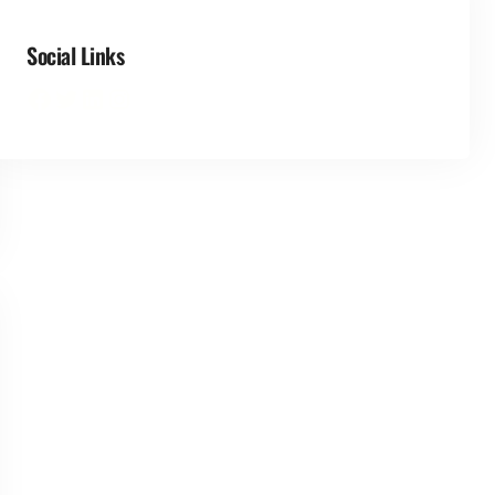
Social Links
Facebook
Twitter
LinkedIn
Instagram