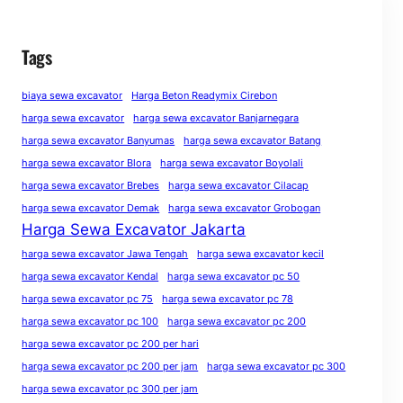
Tags
biaya sewa excavator
Harga Beton Readymix Cirebon
harga sewa excavator
harga sewa excavator Banjarnegara
harga sewa excavator Banyumas
harga sewa excavator Batang
harga sewa excavator Blora
harga sewa excavator Boyolali
harga sewa excavator Brebes
harga sewa excavator Cilacap
harga sewa excavator Demak
harga sewa excavator Grobogan
Harga Sewa Excavator Jakarta
harga sewa excavator Jawa Tengah
harga sewa excavator kecil
harga sewa excavator Kendal
harga sewa excavator pc 50
harga sewa excavator pc 75
harga sewa excavator pc 78
harga sewa excavator pc 100
harga sewa excavator pc 200
harga sewa excavator pc 200 per hari
harga sewa excavator pc 200 per jam
harga sewa excavator pc 300
harga sewa excavator pc 300 per jam