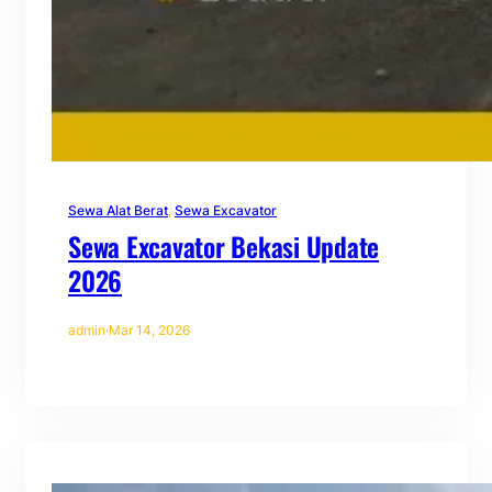
Sewa Alat Berat
, 
Sewa Excavator
Sewa Excavator Bekasi Update
2026
admin
·
Mar 14, 2026