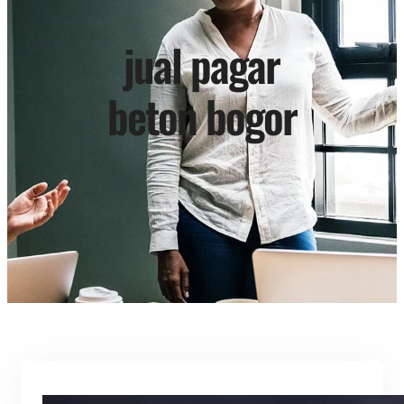
jual pagar
beton bogor