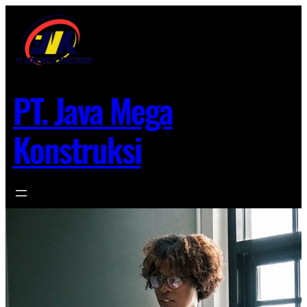
Lewati
ke
konten
PT. Java Mega
Konstruksi