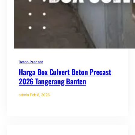
Beton Precast
Harga Box Culvert Beton Precast
2026 Tangerang Banten
admin
·
Feb 8, 2026