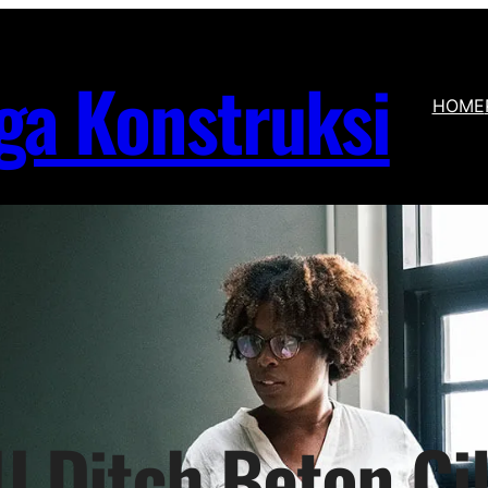
ga Konstruksi
HOME
 U Ditch Beton Ci