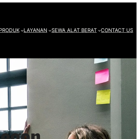
PRODUK
LAYANAN
SEWA ALAT BERAT
CONTACT US
legon