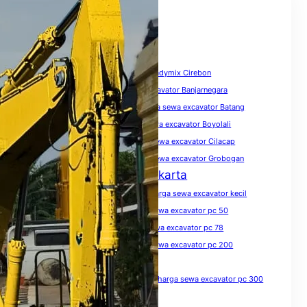
Tags
biaya sewa excavator
Harga Beton Readymix Cirebon
harga sewa excavator
harga sewa excavator Banjarnegara
harga sewa excavator Banyumas
harga sewa excavator Batang
harga sewa excavator Blora
harga sewa excavator Boyolali
harga sewa excavator Brebes
harga sewa excavator Cilacap
harga sewa excavator Demak
harga sewa excavator Grobogan
Harga Sewa Excavator Jakarta
harga sewa excavator Jawa Tengah
harga sewa excavator kecil
harga sewa excavator Kendal
harga sewa excavator pc 50
harga sewa excavator pc 75
harga sewa excavator pc 78
harga sewa excavator pc 100
harga sewa excavator pc 200
harga sewa excavator pc 200 per hari
harga sewa excavator pc 200 per jam
harga sewa excavator pc 300
harga sewa excavator pc 300 per jam