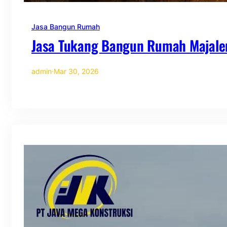
Jasa Bangun Rumah
Jasa Tukang Bangun Rumah Majale
admin
·
Mar 30, 2026