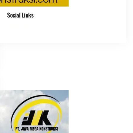
Social Links
Facebook
Twitter
LinkedIn
Instagram