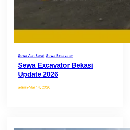
Sewa Alat Berat
, 
Sewa Excavator
Sewa Excavator Bekasi
Update 2026
admin
·
Mar 14, 2026