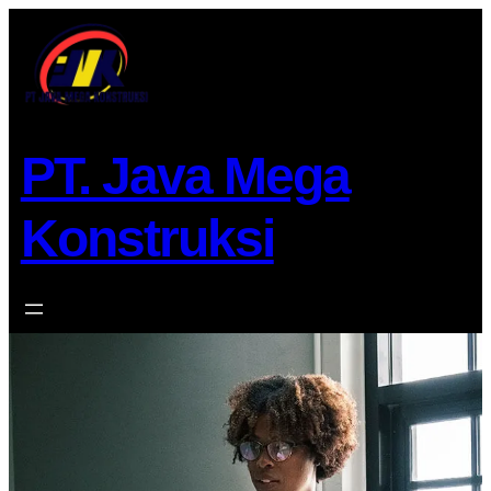
Lewati
ke
konten
PT. Java Mega
Konstruksi