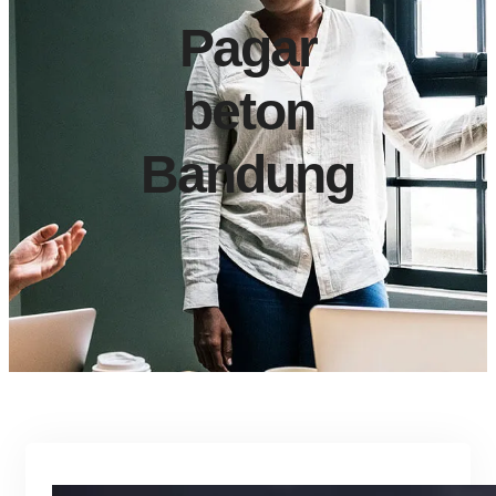
Pagar
beton
Bandung