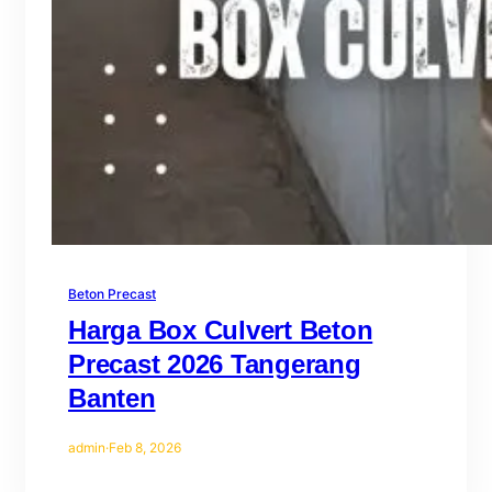
Beton Precast
Harga Box Culvert Beton
Precast 2026 Tangerang
Banten
admin
·
Feb 8, 2026