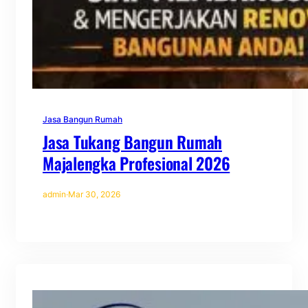
Jasa Bangun Rumah
Jasa Tukang Bangun Rumah
Majalengka Profesional 2026
admin
·
Mar 30, 2026