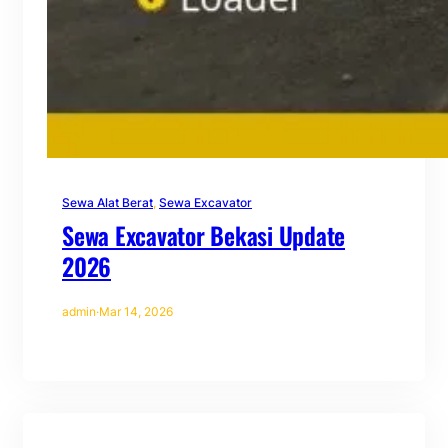
Sewa Alat Berat
, 
Sewa Excavator
Sewa Excavator Bekasi Update
2026
admin
·
Mar 14, 2026