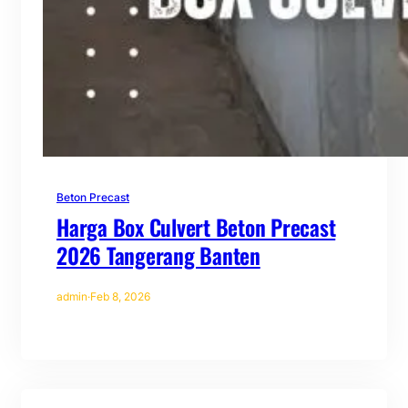
Beton Precast
Harga Box Culvert Beton Precast
2026 Tangerang Banten
admin
·
Feb 8, 2026