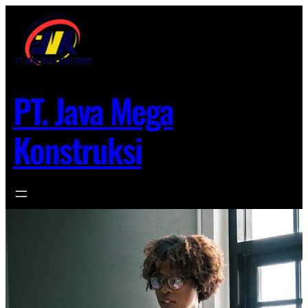
Lewati
ke
konten
PT. Java Mega
Konstruksi