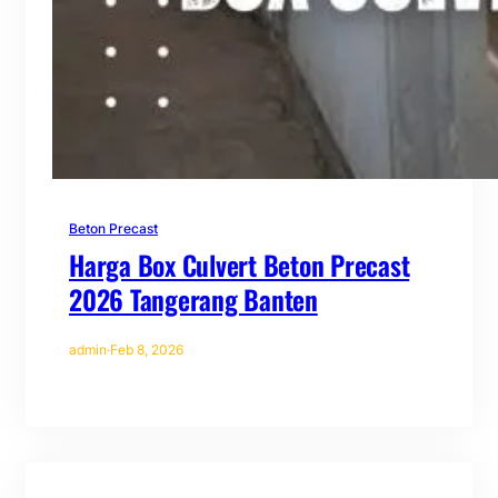
Beton Precast
Harga Box Culvert Beton Precast
2026 Tangerang Banten
admin
·
Feb 8, 2026