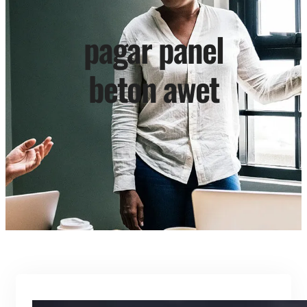
pagar panel
beton awet