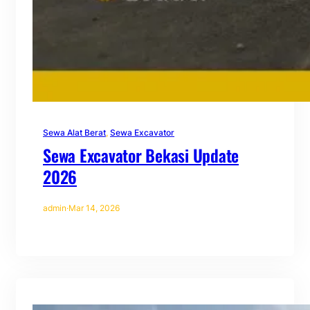
Sewa Alat Berat
, 
Sewa Excavator
Sewa Excavator Bekasi Update
2026
admin
·
Mar 14, 2026