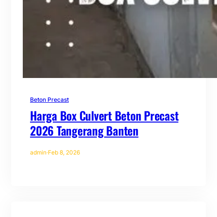
Beton Precast
Harga Box Culvert Beton Precast
2026 Tangerang Banten
admin
·
Feb 8, 2026