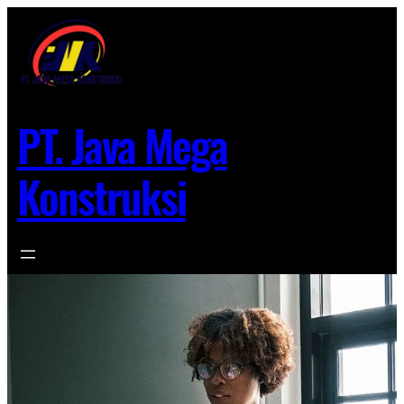
Lewati
ke
konten
PT. Java Mega
Konstruksi