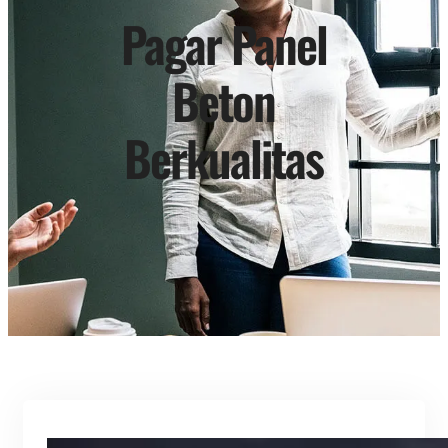
Pagar Panel
Beton
Berkualitas