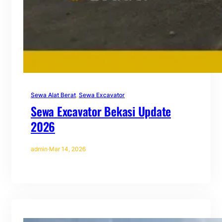
Sewa Alat Berat
, 
Sewa Excavator
Sewa Excavator Bekasi Update
2026
admin
·
Mar 14, 2026