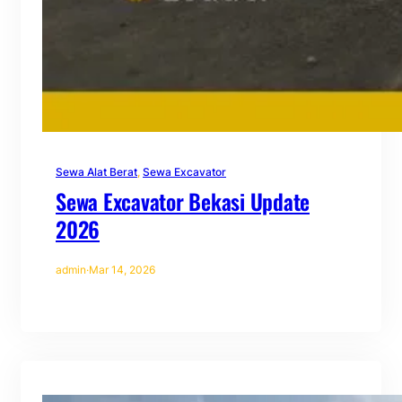
Sewa Alat Berat
, 
Sewa Excavator
Sewa Excavator Bekasi Update
2026
admin
·
Mar 14, 2026