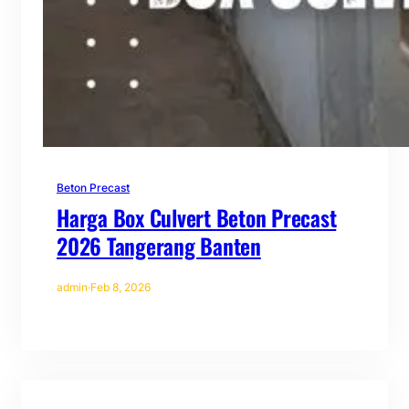
Beton Precast
Harga Box Culvert Beton Precast
2026 Tangerang Banten
admin
·
Feb 8, 2026