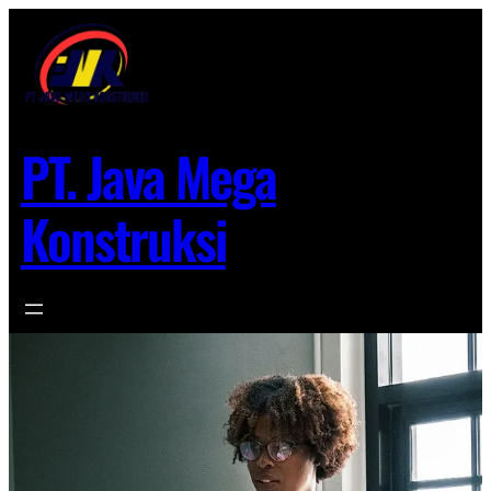
Lewati
ke
konten
PT. Java Mega
Konstruksi