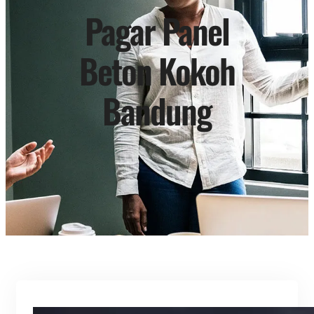
Pagar Panel
Beton Kokoh
Bandung