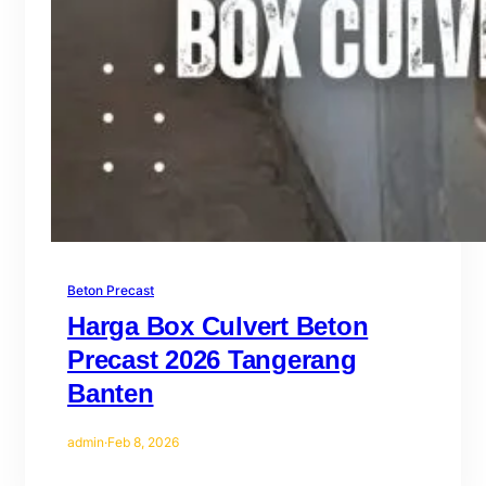
Beton Precast
Harga Box Culvert Beton
Precast 2026 Tangerang
Banten
admin
·
Feb 8, 2026