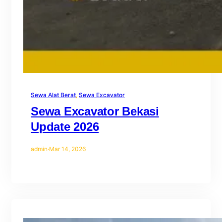
Sewa Alat Berat
, 
Sewa Excavator
Sewa Excavator Bekasi
Update 2026
admin
·
Mar 14, 2026