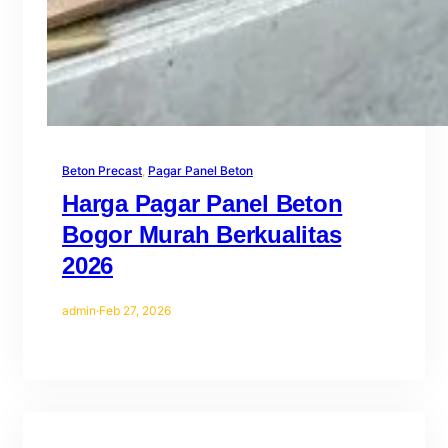
Beton Precast
, 
Pagar Panel Beton
Harga Pagar Panel Beton
Bogor Murah Berkualitas
2026
admin
·
Feb 27, 2026