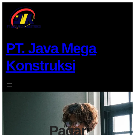
Lewati
ke
konten
PT. Java Mega
Konstruksi
Pagar