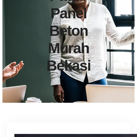
Panel
Beton
Murah
Bekasi