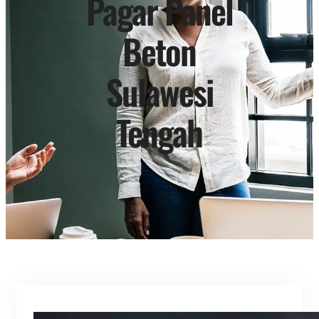
Pagar Panel
Beton
Sulawesi
Tengah