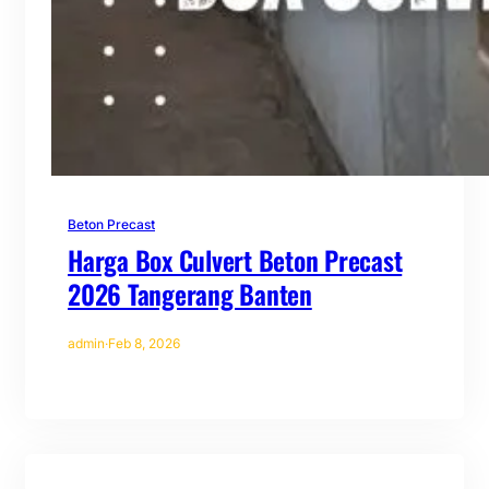
Beton Precast
Harga Box Culvert Beton Precast
2026 Tangerang Banten
admin
·
Feb 8, 2026