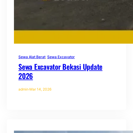
Sewa Alat Berat
, 
Sewa Excavator
Sewa Excavator Bekasi Update
2026
admin
·
Mar 14, 2026