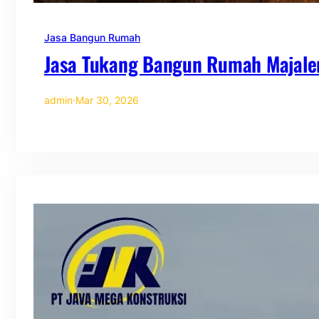
Jasa Bangun Rumah
Jasa Tukang Bangun Rumah Majale
admin
·
Mar 30, 2026