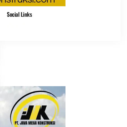
Social Links
Facebook
Twitter
LinkedIn
Instagram