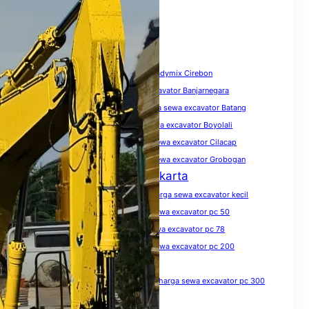
Tags
biaya sewa excavator
Harga Beton Readymix Cirebon
harga sewa excavator
harga sewa excavator Banjarnegara
harga sewa excavator Banyumas
harga sewa excavator Batang
harga sewa excavator Blora
harga sewa excavator Boyolali
harga sewa excavator Brebes
harga sewa excavator Cilacap
harga sewa excavator Demak
harga sewa excavator Grobogan
Harga Sewa Excavator Jakarta
harga sewa excavator Jawa Tengah
harga sewa excavator kecil
harga sewa excavator Kendal
harga sewa excavator pc 50
harga sewa excavator pc 75
harga sewa excavator pc 78
harga sewa excavator pc 100
harga sewa excavator pc 200
harga sewa excavator pc 200 per hari
harga sewa excavator pc 200 per jam
harga sewa excavator pc 300
harga sewa excavator pc 300 per jam