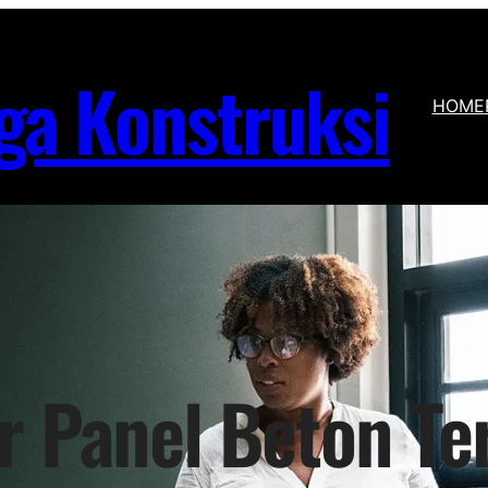
ga Konstruksi
HOME
r Panel Beton Te