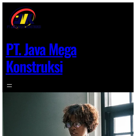
Lewati
ke
konten
PT. Java Mega
Konstruksi