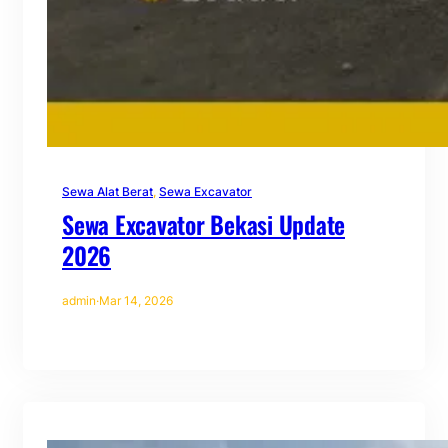
Sewa Alat Berat
, 
Sewa Excavator
Sewa Excavator Bekasi Update
2026
admin
·
Mar 14, 2026