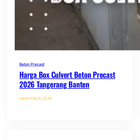
Beton Precast
Harga Box Culvert Beton Precast
2026 Tangerang Banten
admin
·
Feb 8, 2026