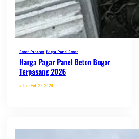
Beton Precast
, 
Pagar Panel Beton
Harga Pagar Panel Beton Bogor
Terpasang 2026
admin
·
Feb 27, 2026