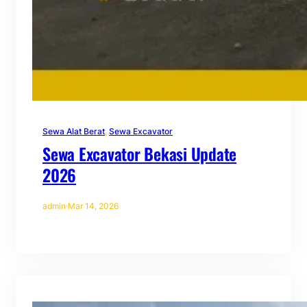
Sewa Alat Berat
, 
Sewa Excavator
Sewa Excavator Bekasi Update
2026
admin
·
Mar 14, 2026