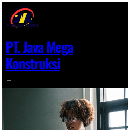
Lewati
ke
konten
PT. Java Mega
Konstruksi