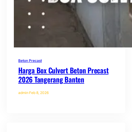
Beton Precast
Harga Box Culvert Beton Precast
2026 Tangerang Banten
admin
·
Feb 8, 2026