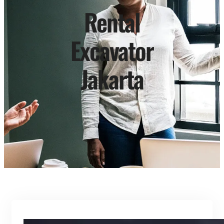
Rental
Excavator
Jakarta