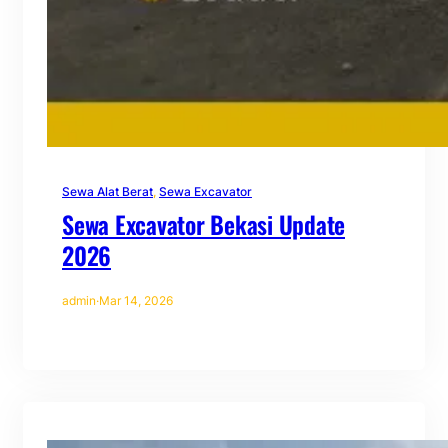
Sewa Alat Berat
, 
Sewa Excavator
Sewa Excavator Bekasi Update
2026
admin
·
Mar 14, 2026