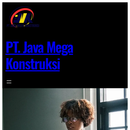
Lewati
ke
konten
PT. Java Mega
Konstruksi