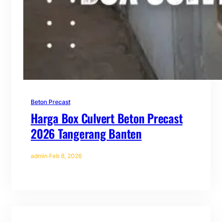
Beton Precast
Harga Box Culvert Beton Precast
2026 Tangerang Banten
admin
·
Feb 8, 2026