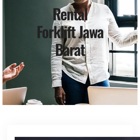
Rental
Forklift Jawa
Barat