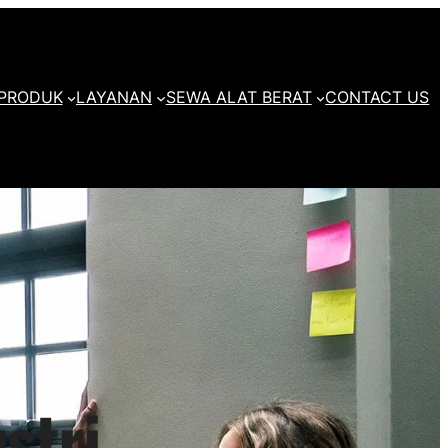
PRODUK
LAYANAN
SEWA ALAT BERAT
CONTACT US
stri