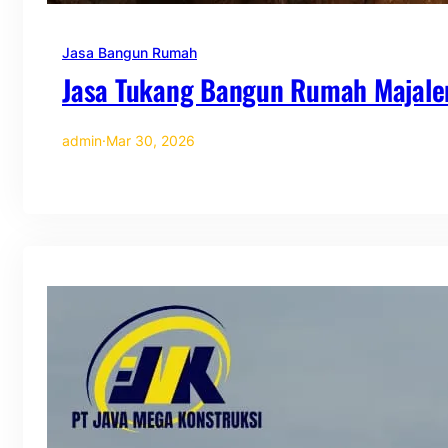
Jasa Bangun Rumah
Jasa Tukang Bangun Rumah Majale
admin
·
Mar 30, 2026