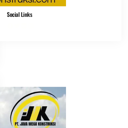
Social Links
Facebook
Twitter
LinkedIn
Instagram