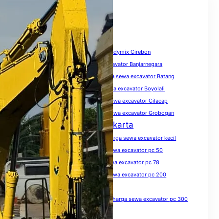
Tags
biaya sewa excavator
Harga Beton Readymix Cirebon
harga sewa excavator
harga sewa excavator Banjarnegara
harga sewa excavator Banyumas
harga sewa excavator Batang
harga sewa excavator Blora
harga sewa excavator Boyolali
harga sewa excavator Brebes
harga sewa excavator Cilacap
harga sewa excavator Demak
harga sewa excavator Grobogan
Harga Sewa Excavator Jakarta
harga sewa excavator Jawa Tengah
harga sewa excavator kecil
harga sewa excavator Kendal
harga sewa excavator pc 50
harga sewa excavator pc 75
harga sewa excavator pc 78
harga sewa excavator pc 100
harga sewa excavator pc 200
harga sewa excavator pc 200 per hari
harga sewa excavator pc 200 per jam
harga sewa excavator pc 300
harga sewa excavator pc 300 per jam