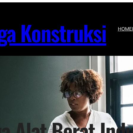
ga Konstruksi
HOME
a Alat Berat Indu