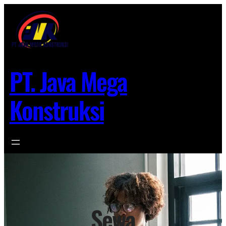
Lewati
ke
konten
PT. Java Mega
Konstruksi
Sewa