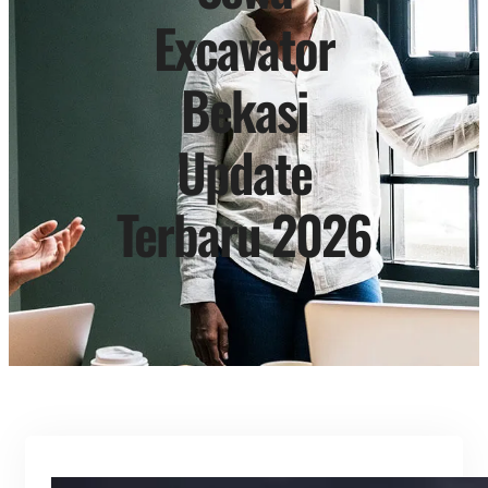
Excavator
Bekasi
Update
Terbaru 2026