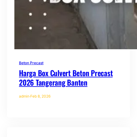
Beton Precast
Harga Box Culvert Beton Precast
2026 Tangerang Banten
admin
·
Feb 8, 2026