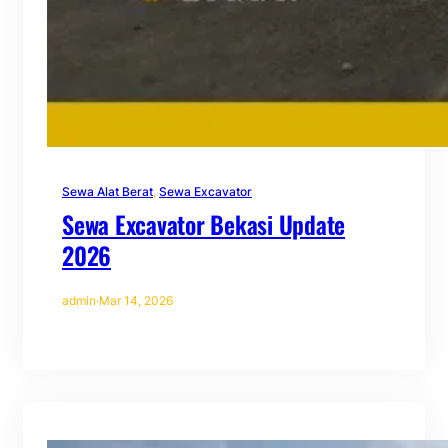
Sewa Alat Berat
, 
Sewa Excavator
Sewa Excavator Bekasi Update
2026
admin
·
Mar 14, 2026