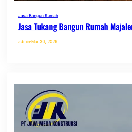
Jasa Bangun Rumah
Jasa Tukang Bangun Rumah Majale
admin
·
Mar 30, 2026