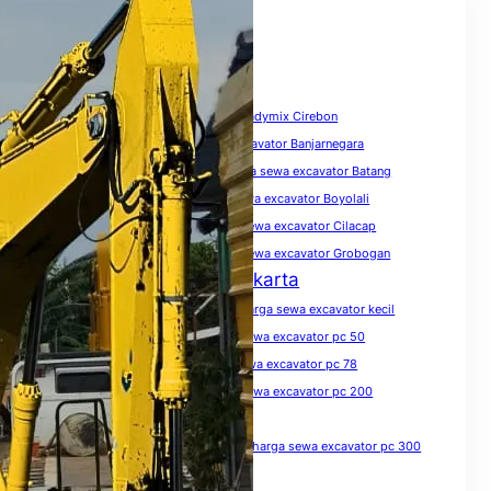
Tags
biaya sewa excavator
Harga Beton Readymix Cirebon
harga sewa excavator
harga sewa excavator Banjarnegara
harga sewa excavator Banyumas
harga sewa excavator Batang
harga sewa excavator Blora
harga sewa excavator Boyolali
harga sewa excavator Brebes
harga sewa excavator Cilacap
harga sewa excavator Demak
harga sewa excavator Grobogan
Harga Sewa Excavator Jakarta
harga sewa excavator Jawa Tengah
harga sewa excavator kecil
harga sewa excavator Kendal
harga sewa excavator pc 50
harga sewa excavator pc 75
harga sewa excavator pc 78
harga sewa excavator pc 100
harga sewa excavator pc 200
harga sewa excavator pc 200 per hari
harga sewa excavator pc 200 per jam
harga sewa excavator pc 300
harga sewa excavator pc 300 per jam