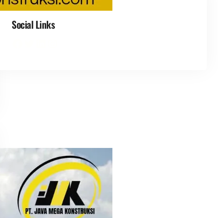
Social Links
Facebook
Twitter
LinkedIn
Instagram