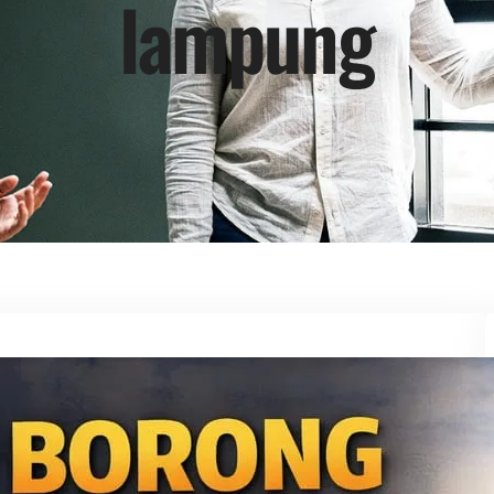
lampung