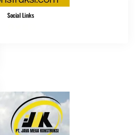
Social Links
Facebook
Twitter
LinkedIn
Instagram