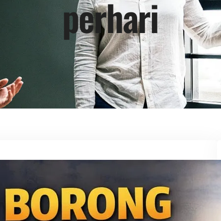
perhari