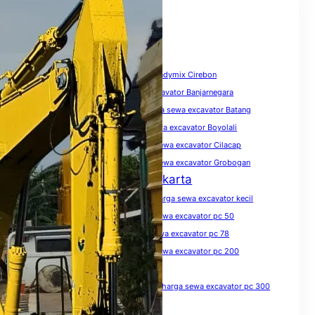
Tags
biaya sewa excavator
Harga Beton Readymix Cirebon
harga sewa excavator
harga sewa excavator Banjarnegara
harga sewa excavator Banyumas
harga sewa excavator Batang
harga sewa excavator Blora
harga sewa excavator Boyolali
harga sewa excavator Brebes
harga sewa excavator Cilacap
harga sewa excavator Demak
harga sewa excavator Grobogan
Harga Sewa Excavator Jakarta
harga sewa excavator Jawa Tengah
harga sewa excavator kecil
harga sewa excavator Kendal
harga sewa excavator pc 50
harga sewa excavator pc 75
harga sewa excavator pc 78
harga sewa excavator pc 100
harga sewa excavator pc 200
harga sewa excavator pc 200 per hari
harga sewa excavator pc 200 per jam
harga sewa excavator pc 300
harga sewa excavator pc 300 per jam