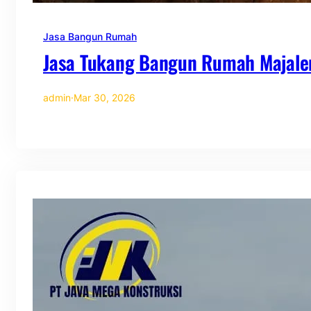
Jasa Bangun Rumah
Jasa Tukang Bangun Rumah Majale
admin
·
Mar 30, 2026