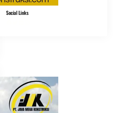
Social Links
Facebook
Twitter
LinkedIn
Instagram