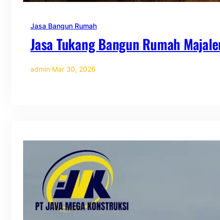
Jasa Bangun Rumah
Jasa Tukang Bangun Rumah Majale
admin
·
Mar 30, 2026