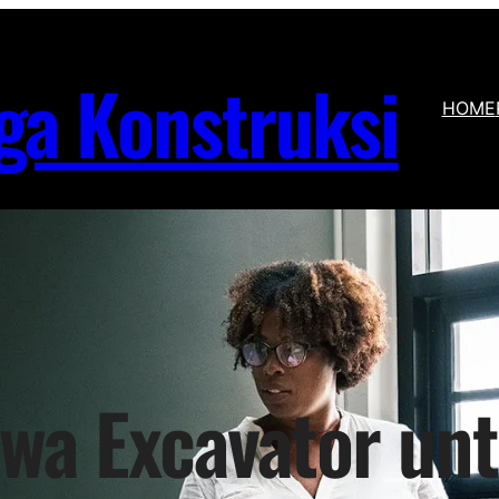
ga Konstruksi
HOME
wa Excavator un