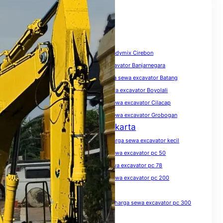
Tags
biaya sewa excavator
Harga Beton Readymix Cirebon
harga sewa excavator
harga sewa excavator Banjarnegara
harga sewa excavator Banyumas
harga sewa excavator Batang
harga sewa excavator Blora
harga sewa excavator Boyolali
harga sewa excavator Brebes
harga sewa excavator Cilacap
harga sewa excavator Demak
harga sewa excavator Grobogan
Harga Sewa Excavator Jakarta
harga sewa excavator Jawa Tengah
harga sewa excavator kecil
harga sewa excavator Kendal
harga sewa excavator pc 50
harga sewa excavator pc 75
harga sewa excavator pc 78
harga sewa excavator pc 100
harga sewa excavator pc 200
harga sewa excavator pc 200 per hari
harga sewa excavator pc 200 per jam
harga sewa excavator pc 300
harga sewa excavator pc 300 per jam