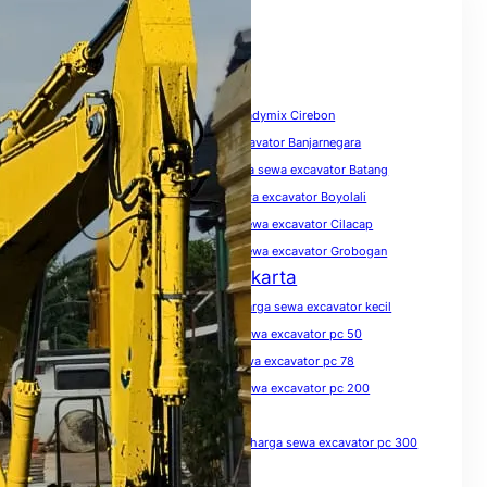
Tags
biaya sewa excavator
Harga Beton Readymix Cirebon
harga sewa excavator
harga sewa excavator Banjarnegara
harga sewa excavator Banyumas
harga sewa excavator Batang
harga sewa excavator Blora
harga sewa excavator Boyolali
harga sewa excavator Brebes
harga sewa excavator Cilacap
harga sewa excavator Demak
harga sewa excavator Grobogan
Harga Sewa Excavator Jakarta
harga sewa excavator Jawa Tengah
harga sewa excavator kecil
harga sewa excavator Kendal
harga sewa excavator pc 50
harga sewa excavator pc 75
harga sewa excavator pc 78
harga sewa excavator pc 100
harga sewa excavator pc 200
harga sewa excavator pc 200 per hari
harga sewa excavator pc 200 per jam
harga sewa excavator pc 300
harga sewa excavator pc 300 per jam