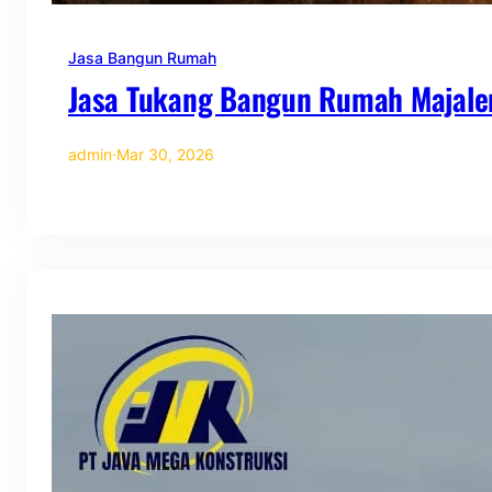
Jasa Bangun Rumah
Jasa Tukang Bangun Rumah Majale
admin
·
Mar 30, 2026