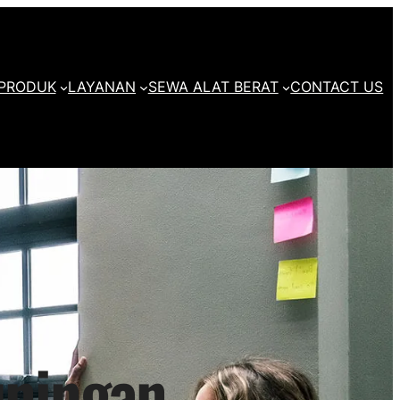
PRODUK
LAYANAN
SEWA ALAT BERAT
CONTACT US
uningan