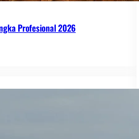
ngka Profesional 2026