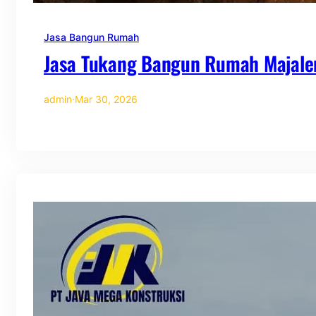
Jasa Bangun Rumah
Jasa Tukang Bangun Rumah Majale
admin
·
Mar 30, 2026