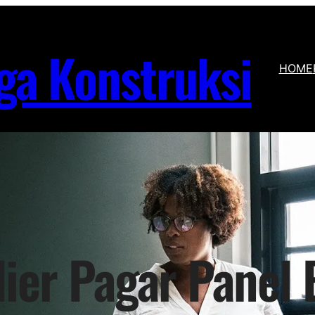
ga Konstruksi
HOME
ier Pagar Panel