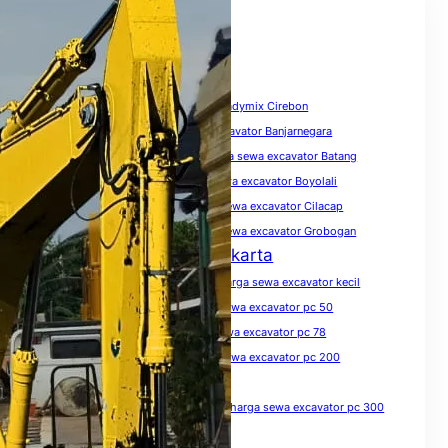
Tags
biaya sewa excavator
Harga Beton Readymix Cirebon
harga sewa excavator
harga sewa excavator Banjarnegara
harga sewa excavator Banyumas
harga sewa excavator Batang
harga sewa excavator Blora
harga sewa excavator Boyolali
harga sewa excavator Brebes
harga sewa excavator Cilacap
harga sewa excavator Demak
harga sewa excavator Grobogan
Harga Sewa Excavator Jakarta
harga sewa excavator Jawa Tengah
harga sewa excavator kecil
harga sewa excavator Kendal
harga sewa excavator pc 50
harga sewa excavator pc 75
harga sewa excavator pc 78
harga sewa excavator pc 100
harga sewa excavator pc 200
harga sewa excavator pc 200 per hari
harga sewa excavator pc 200 per jam
harga sewa excavator pc 300
harga sewa excavator pc 300 per jam