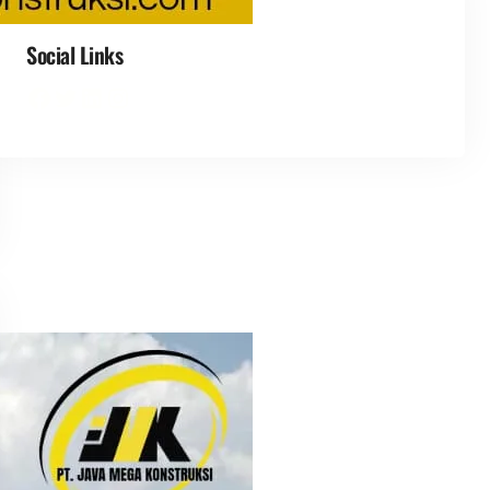
Social Links
Facebook
Twitter
LinkedIn
Instagram