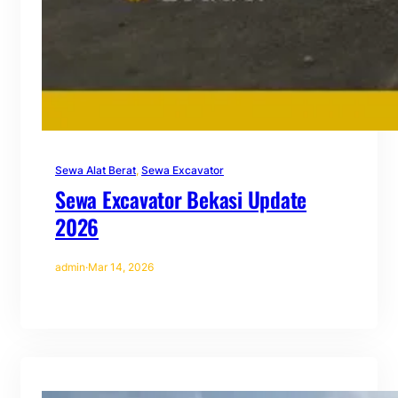
Sewa Alat Berat
, 
Sewa Excavator
Sewa Excavator Bekasi Update
2026
admin
·
Mar 14, 2026