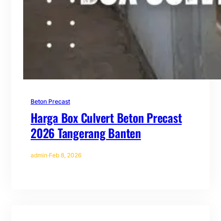
Beton Precast
Harga Box Culvert Beton Precast
2026 Tangerang Banten
admin
·
Feb 8, 2026