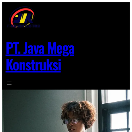
Lewati
ke
konten
PT. Java Mega
Konstruksi