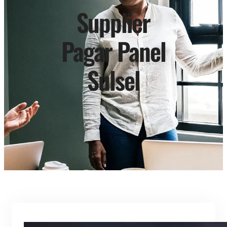
Supplier
Pagar Panel
Sulsel