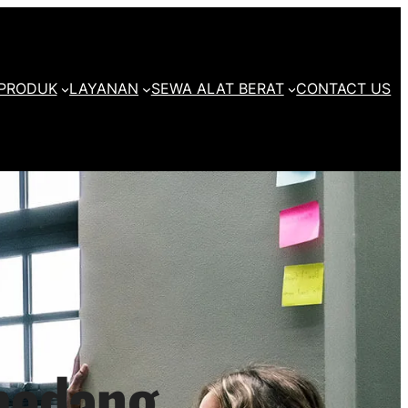
PRODUK
LAYANAN
SEWA ALAT BERAT
CONTACT US
medang