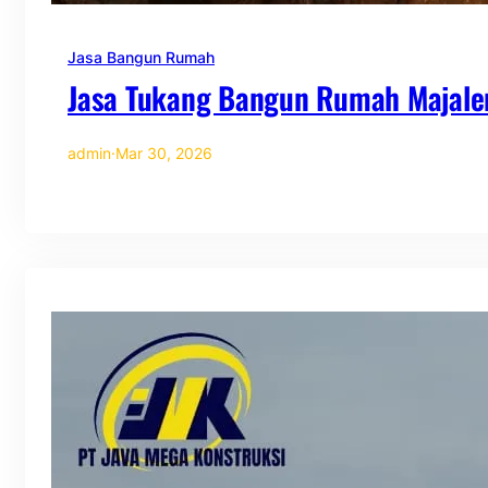
Jasa Bangun Rumah
Jasa Tukang Bangun Rumah Majale
admin
·
Mar 30, 2026