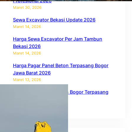
Profesional 2026
Maret 30, 2026
Sewa Excavator Bekasi Update 2026
Maret 14, 2026
Harga Sewa Excavator Per Jam Tambun
Bekasi 2026
Maret 14, 2026
Harga Pagar Panel Beton Terpasang Bogor
Jawa Barat 2026
Maret 13, 2026
Harga Pagar Panel Beton Bogor Terpasang
2026
Februari 27, 2026