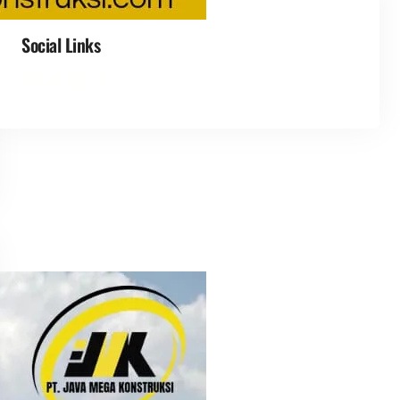
Social Links
Facebook
Twitter
LinkedIn
Instagram