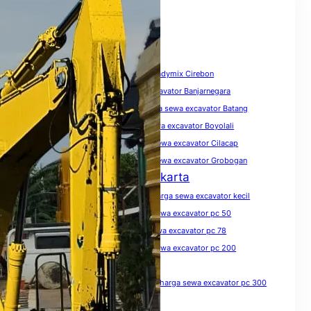
Tags
biaya sewa excavator
Harga Beton Readymix Cirebon
harga sewa excavator
harga sewa excavator Banjarnegara
harga sewa excavator Banyumas
harga sewa excavator Batang
harga sewa excavator Blora
harga sewa excavator Boyolali
harga sewa excavator Brebes
harga sewa excavator Cilacap
harga sewa excavator Demak
harga sewa excavator Grobogan
Harga Sewa Excavator Jakarta
harga sewa excavator Jawa Tengah
harga sewa excavator kecil
harga sewa excavator Kendal
harga sewa excavator pc 50
harga sewa excavator pc 75
harga sewa excavator pc 78
harga sewa excavator pc 100
harga sewa excavator pc 200
harga sewa excavator pc 200 per hari
harga sewa excavator pc 200 per jam
harga sewa excavator pc 300
harga sewa excavator pc 300 per jam