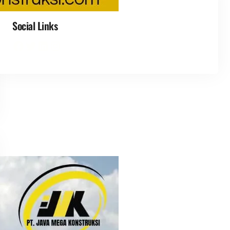
Social Links
Facebook
Twitter
LinkedIn
Instagram