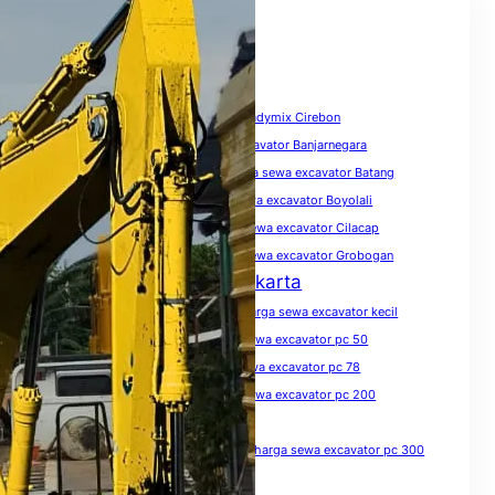
Tags
biaya sewa excavator
Harga Beton Readymix Cirebon
harga sewa excavator
harga sewa excavator Banjarnegara
harga sewa excavator Banyumas
harga sewa excavator Batang
harga sewa excavator Blora
harga sewa excavator Boyolali
harga sewa excavator Brebes
harga sewa excavator Cilacap
harga sewa excavator Demak
harga sewa excavator Grobogan
Harga Sewa Excavator Jakarta
harga sewa excavator Jawa Tengah
harga sewa excavator kecil
harga sewa excavator Kendal
harga sewa excavator pc 50
harga sewa excavator pc 75
harga sewa excavator pc 78
harga sewa excavator pc 100
harga sewa excavator pc 200
harga sewa excavator pc 200 per hari
harga sewa excavator pc 200 per jam
harga sewa excavator pc 300
harga sewa excavator pc 300 per jam