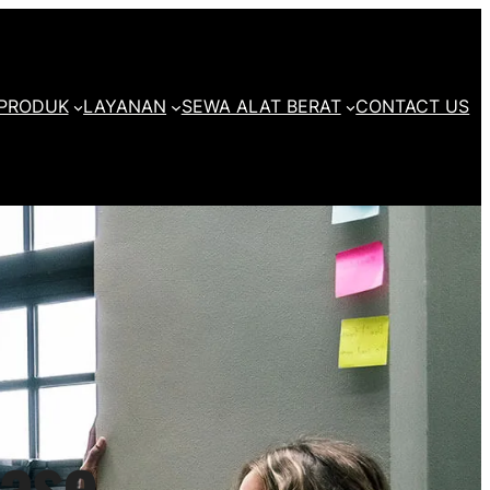
PRODUK
LAYANAN
SEWA ALAT BERAT
CONTACT US
nase