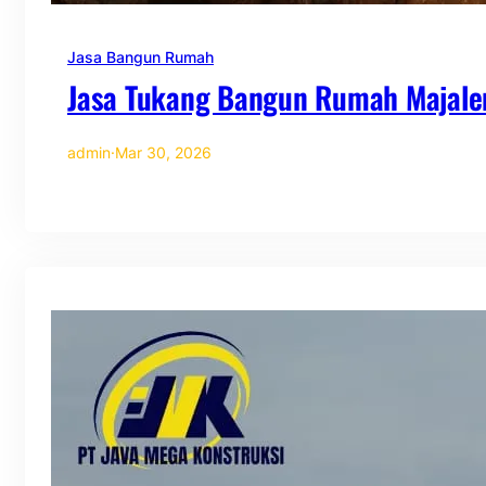
Jasa Bangun Rumah
Jasa Tukang Bangun Rumah Majale
admin
·
Mar 30, 2026