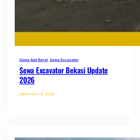
Sewa Alat Berat
, 
Sewa Excavator
Sewa Excavator Bekasi Update
2026
admin
·
Mar 14, 2026