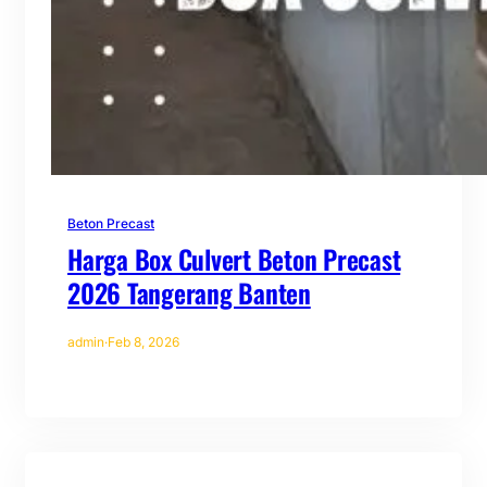
Beton Precast
Harga Box Culvert Beton Precast
2026 Tangerang Banten
admin
·
Feb 8, 2026