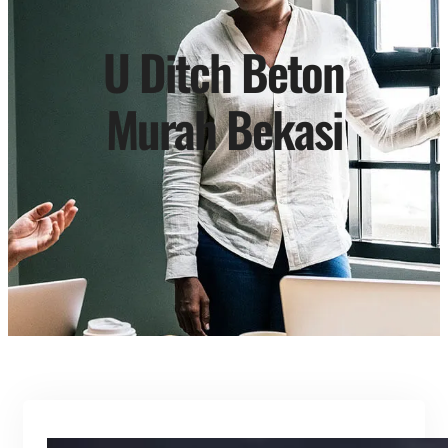
U Ditch Beton
Murah Bekasi