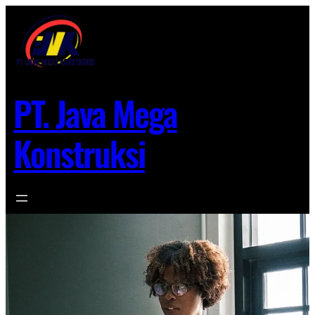
Lewati
ke
konten
PT. Java Mega
Konstruksi