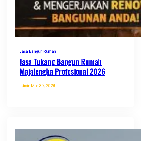
Jasa Bangun Rumah
Jasa Tukang Bangun Rumah
Majalengka Profesional 2026
admin
·
Mar 30, 2026