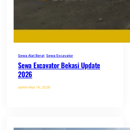
Sewa Alat Berat
, 
Sewa Excavator
Sewa Excavator Bekasi Update
2026
admin
·
Mar 14, 2026