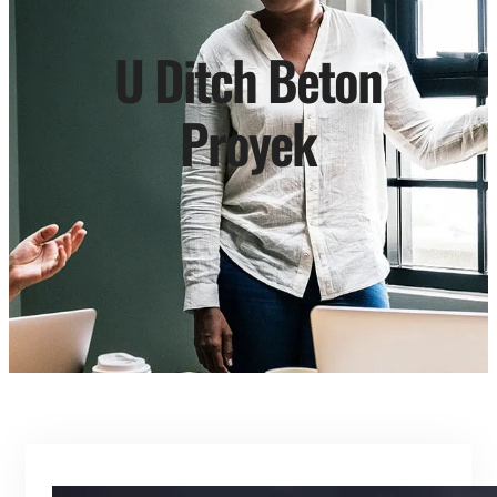
U Ditch Beton
Proyek