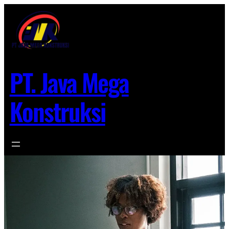
Lewati
ke
konten
PT. Java Mega
Konstruksi