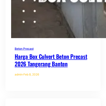
Beton Precast
Harga Box Culvert Beton Precast
2026 Tangerang Banten
admin
·
Feb 8, 2026