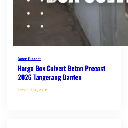
Beton Precast
Harga Box Culvert Beton Precast
2026 Tangerang Banten
admin
·
Feb 8, 2026