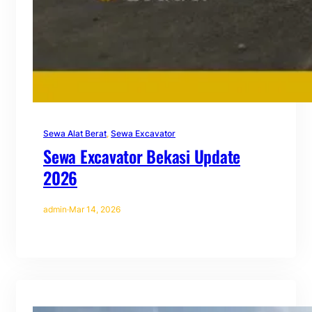
Sewa Alat Berat
, 
Sewa Excavator
Sewa Excavator Bekasi Update
2026
admin
·
Mar 14, 2026