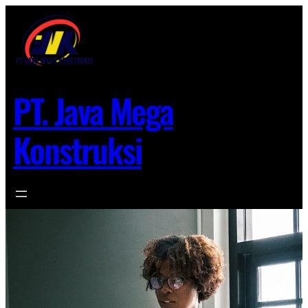
Lewati
ke
konten
PT. Java Mega
Konstruksi