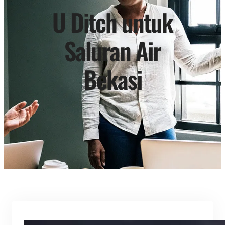
U Ditch untuk
Saluran Air
Bekasi